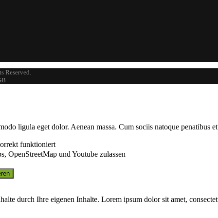
ts Reserved.
GB
modo ligula eget dolor. Aenean massa. Cum sociis natoque penatibus et
rrekt funktioniert
s, OpenStreetMap und Youtube zulassen
 Inhalte durch Ihre eigenen Inhalte. Lorem ipsum dolor sit amet, consect