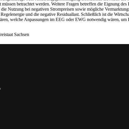
t müssen betrachtet werden. Weitere Fragen betreffen die Eignung des 
, die Nutzung bei negativen Strompreisen sowie mögliche Vermarktungs
e Regelenergie und die negative Residuallast. Schließlich ist die Wirts
lären, welche Anpassungen im EEG oder EWG notwendig wären, um Flexi
reistaat Sachsen
a