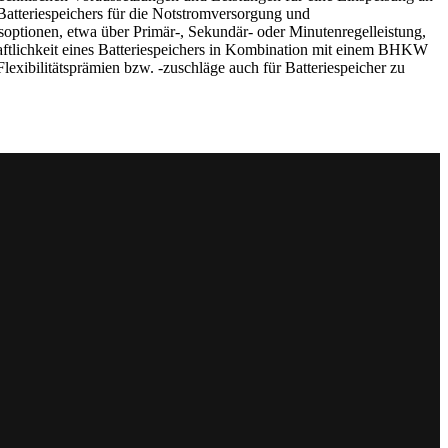
Batteriespeichers für die Notstromversorgung und
optionen, etwa über Primär-, Sekundär- oder Minutenregelleistung,
chaftlichkeit eines Batteriespeichers in Kombination mit einem BHKW
bilitätsprämien bzw. -zuschläge auch für Batteriespeicher zu