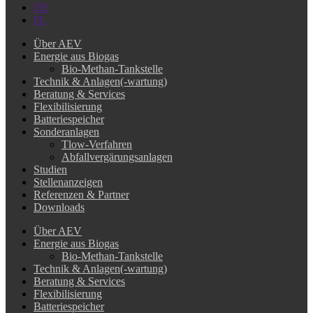
DE
PL
Über AEV
Energie aus Biogas
Bio-Methan-Tankstelle
Technik & Anlagen(-wartung)
Beratung & Services
Flexibilisierung
Batteriespeicher
Sonderanlagen
Tlow-Verfahren
Abfallvergärungsanlagen
Studien
Stellenanzeigen
Referenzen & Partner
Downloads
Über AEV
Energie aus Biogas
Bio-Methan-Tankstelle
Technik & Anlagen(-wartung)
Beratung & Services
Flexibilisierung
Batteriespeicher