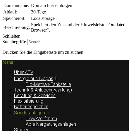
Domainname:
Domain hier eintragen
Ablauf:
30 Tage
Speicherort:
Localstorage
Speichert den Zustand der Hinweisleiste "Outdated
Beschreibung:
Browser".
Schließen
Suchbegriffe
Drücken Sie die Eingabetaste um zu suchen
Menu
Über AEV
Energie aus Biogas
Bio-Methan-Tankstelle
Technik & Anlagen(-wartung)
Beratung & Services
Flexibilisierung
Batteriespeicher
Sonderanlagen
Tlow-Verfahren
Abfallvergärungsanlagen
Studien