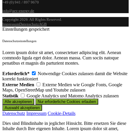
+49 (0) 941 / 897 9670
info@aev-energy.de
Copyright 2026. All Rights Reserved.
Impressum
Datenschutz
AGB
Einstellungen gespeichert
Datenschutzeinstellungen
Lorem ipsum dolor sit amet, consectetuer adipiscing elit. Aenean
commodo ligula eget dolor. Aenean massa. Cum sociis natoque
penatibus et magnis dis parturient montes.
Erforderlich*
Notwendige Cookies zulassen damit die Website
korrekt funktioniert
Externe Medien
Externe Medien wie Google Fonts, Google
Maps, OpenStreetMap und Youtube zulassen
Statistik
Google Analytics und Matomo Analytics zulassen
Datenschutz
Impressum
Cookie-Details
Dies sind Blindinhalte in jeglicher Hinsicht. Bitte ersetzen Sie diese
Inhalte durch Ihre eigenen Inhalte. Lorem ipsum dolor sit amet,