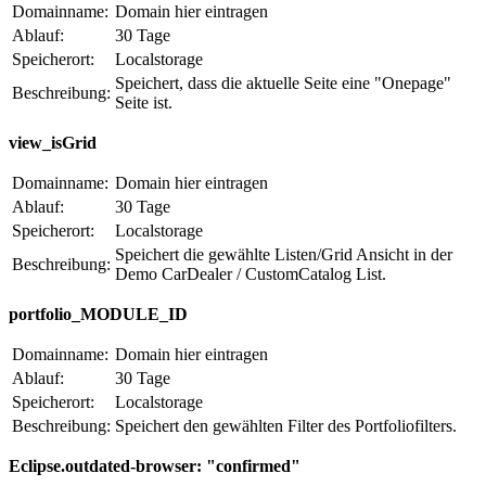
Domainname:
Domain hier eintragen
Ablauf:
30 Tage
Speicherort:
Localstorage
Speichert, dass die aktuelle Seite eine "Onepage"
Beschreibung:
Seite ist.
view_isGrid
Domainname:
Domain hier eintragen
Ablauf:
30 Tage
Speicherort:
Localstorage
Speichert die gewählte Listen/Grid Ansicht in der
Beschreibung:
Demo CarDealer / CustomCatalog List.
portfolio_MODULE_ID
Domainname:
Domain hier eintragen
Ablauf:
30 Tage
Speicherort:
Localstorage
Beschreibung:
Speichert den gewählten Filter des Portfoliofilters.
Eclipse.outdated-browser: "confirmed"