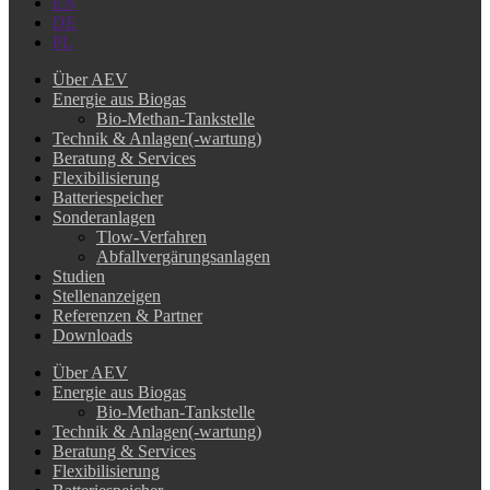
EN
DE
PL
Über AEV
Energie aus Biogas
Bio-Methan-Tankstelle
Technik & Anlagen(-wartung)
Beratung & Services
Flexibilisierung
Batteriespeicher
Sonderanlagen
Tlow-Verfahren
Abfallvergärungsanlagen
Studien
Stellenanzeigen
Referenzen & Partner
Downloads
Über AEV
Energie aus Biogas
Bio-Methan-Tankstelle
Technik & Anlagen(-wartung)
Beratung & Services
Flexibilisierung