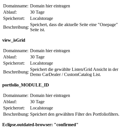
Domainname:
Domain hier eintragen
Ablauf:
30 Tage
Speicherort:
Localstorage
Speichert, dass die aktuelle Seite eine "Onepage"
Beschreibung:
Seite ist.
view_isGrid
Domainname:
Domain hier eintragen
Ablauf:
30 Tage
Speicherort:
Localstorage
Speichert die gewählte Listen/Grid Ansicht in der
Beschreibung:
Demo CarDealer / CustomCatalog List.
portfolio_MODULE_ID
Domainname:
Domain hier eintragen
Ablauf:
30 Tage
Speicherort:
Localstorage
Beschreibung:
Speichert den gewählten Filter des Portfoliofilters.
Eclipse.outdated-browser: "confirmed"