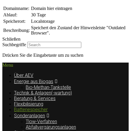
Domainname:
Domain hier eintragen
Ablauf:
30 Tage
Speicherort:
Localstorage
Speichert den Zustand der Hinweisleiste "Outdated
Beschreibung:
Browser".
Schließen
Suchbegriffe
Drücken Sie die Eingabetaste um zu suchen
Menu
Über AEV
Energie aus Biogas
Bio-Methan-Tankstelle
Technik & Anlagen(-wartung)
Beratung & Services
Flexibilisierung
Batteriespeicher
Sonderanlagen
Tlow-Verfahren
Abfallvergärungsanlagen