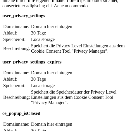
Inhalte durch Ihre eigenen Inhalte. Lorem ipsum dolor sit amet,
consectetuer adipiscing elit. Aenean commodo.
user_privacy_settings
Domainname:
Domain hier eintragen
Ablauf:
30 Tage
Speicherort:
Localstorage
Speichert die Privacy Level Einstellungen aus dem
Beschreibung:
Cookie Consent Tool "Privacy Manager".
user_privacy_settings_expires
Domainname:
Domain hier eintragen
Ablauf:
30 Tage
Speicherort:
Localstorage
Speichert die Speicherdauer der Privacy Level
Beschreibung:
Einstellungen aus dem Cookie Consent Tool
"Privacy Manager".
ce_popup_isClosed
Domainname:
Domain hier eintragen
Ablauf:
30 Tage