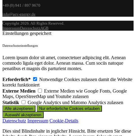
+49 (0) 941 / 897 9670
info@aev-energy.de
Copyright 2026. All Rights Reserved.
Impressum
Datenschutz
AGB
Einstellungen gespeichert
Datenschutzeinstellungen
Lorem ipsum dolor sit amet, consectetuer adipiscing elit. Aenean
commodo ligula eget dolor. Aenean massa. Cum sociis natoque
penatibus et magnis dis parturient montes.
Erforderlich*
Notwendige Cookies zulassen damit die Website
korrekt funktioniert
Externe Medien
Externe Medien wie Google Fonts, Google
Maps, OpenStreetMap und Youtube zulassen
Statistik
Google Analytics und Matomo Analytics zulassen
Datenschutz
Impressum
Cookie-Details
Dies sind Blindinhalte in jeglicher Hinsicht. Bitte ersetzen Sie diese