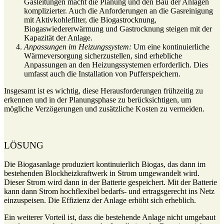
Gasleitungen macht die Planung und den Bau der Anlagen
komplizierter. Auch die Anforderungen an die Gasreinigung
mit Aktivkohlefilter, die Biogastrocknung,
Biogaswiedererwärmung und Gastrocknung steigen mit der
Kapazität der Anlage.
Anpassungen im Heizungssystem:
Um eine kontinuierliche
Wärmeversorgung sicherzustellen, sind erhebliche
Anpassungen an den Heizungssystemen erforderlich. Dies
umfasst auch die Installation von Pufferspeichern.
Insgesamt ist es wichtig, diese Herausforderungen frühzeitig zu
erkennen und in der Planungsphase zu berücksichtigen, um
mögliche Verzögerungen und zusätzliche Kosten zu vermeiden.
LÖSUNG
Die Biogasanlage produziert kontinuierlich Biogas, das dann im
bestehenden Blockheizkraftwerk in Strom umgewandelt wird.
Dieser Strom wird dann in der Batterie gespeichert. Mit der Batterie
kann dann Strom hochflexibel bedarfs- und ertragsgerecht ins Netz
einzuspeisen. Die Effizienz der Anlage erhöht sich erheblich.
Ein weiterer Vorteil ist, dass die bestehende Anlage nicht umgebaut