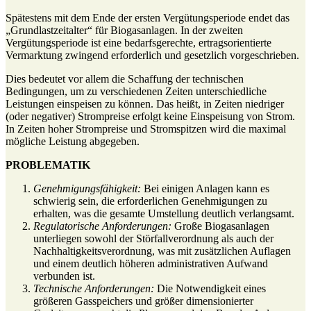
Spätestens mit dem Ende der ersten Vergütungsperiode endet das
„Grundlastzeitalter“ für Biogasanlagen. In der zweiten
Vergütungsperiode ist eine bedarfsgerechte, ertragsorientierte
Vermarktung zwingend erforderlich und gesetzlich vorgeschrieben.
Dies bedeutet vor allem die Schaffung der technischen
Bedingungen, um zu verschiedenen Zeiten unterschiedliche
Leistungen einspeisen zu können. Das heißt, in Zeiten niedriger
(oder negativer) Strompreise erfolgt keine Einspeisung von Strom.
In Zeiten hoher Strompreise und Stromspitzen wird die maximal
mögliche Leistung abgegeben.
PROBLEMATIK
Genehmigungsfähigkeit:
Bei einigen Anlagen kann es
schwierig sein, die erforderlichen Genehmigungen zu
erhalten, was die gesamte Umstellung deutlich verlangsamt.
Regulatorische Anforderungen:
Große Biogasanlagen
unterliegen sowohl der Störfallverordnung als auch der
Nachhaltigkeitsverordnung, was mit zusätzlichen Auflagen
und einem deutlich höheren administrativen Aufwand
verbunden ist.
Technische Anforderungen:
Die Notwendigkeit eines
größeren Gasspeichers und größer dimensionierter