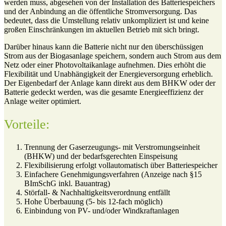
werden muss, abgesehen von der Installation des Batteriespeichers
und der Anbindung an die öffentliche Stromversorgung. Das
bedeutet, dass die Umstellung relativ unkompliziert ist und keine
großen Einschränkungen im aktuellen Betrieb mit sich bringt.
Darüber hinaus kann die Batterie nicht nur den überschüssigen
Strom aus der Biogasanlage speichern, sondern auch Strom aus dem
Netz oder einer Photovoltaikanlage aufnehmen. Dies erhöht die
Flexibilität und Unabhängigkeit der Energieversorgung erheblich.
Der Eigenbedarf der Anlage kann direkt aus dem BHKW oder der
Batterie gedeckt werden, was die gesamte Energieeffizienz der
Anlage weiter optimiert.
Vorteile:
Trennung der Gaserzeugungs- mit Verstromungseinheit
(BHKW) und der bedarfsgerechten Einspeisung
Flexibilisierung erfolgt vollautomatisch über Batteriespeicher
Einfachere Genehmigungsverfahren (Anzeige nach §15
BImSchG inkl. Bauantrag)
Störfall- & Nachhaltigkeitsverordnung entfällt
Hohe Überbauung (5- bis 12-fach möglich)
Einbindung von PV- und/oder Windkraftanlagen