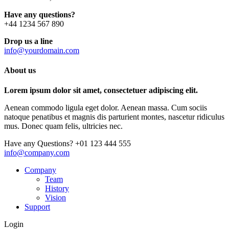
Have any questions?
+44 1234 567 890
Drop us a line
info@yourdomain.com
About us
Lorem ipsum dolor sit amet, consectetuer adipiscing elit.
Aenean commodo ligula eget dolor. Aenean massa. Cum sociis
natoque penatibus et magnis dis parturient montes, nascetur ridiculus
mus. Donec quam felis, ultricies nec.
Have any Questions?
+01 123 444 555
info@company.com
Company
Team
History
Vision
Support
Login