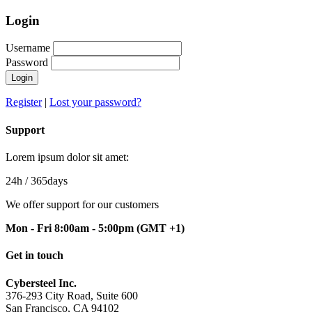
Login
Username
Password
Login
Register
|
Lost your password?
Support
Lorem ipsum dolor sit amet:
24h
/ 365days
We offer support for our customers
Mon - Fri 8:00am - 5:00pm
(GMT +1)
Get in touch
Cybersteel Inc.
376-293 City Road, Suite 600
San Francisco, CA 94102