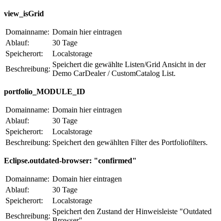
view_isGrid
Domainname:
Domain hier eintragen
Ablauf:
30 Tage
Speicherort:
Localstorage
Speichert die gewählte Listen/Grid Ansicht in der
Beschreibung:
Demo CarDealer / CustomCatalog List.
portfolio_MODULE_ID
Domainname:
Domain hier eintragen
Ablauf:
30 Tage
Speicherort:
Localstorage
Beschreibung:
Speichert den gewählten Filter des Portfoliofilters.
Eclipse.outdated-browser: "confirmed"
Domainname:
Domain hier eintragen
Ablauf:
30 Tage
Speicherort:
Localstorage
Speichert den Zustand der Hinweisleiste "Outdated
Beschreibung:
Browser".