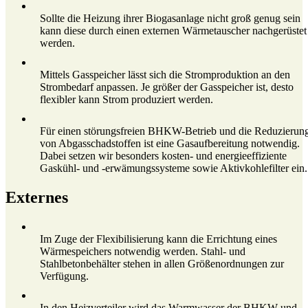
Sollte die Heizung ihrer Biogasanlage nicht groß genug sein
kann diese durch einen externen Wärmetauscher nachgerüstet
werden.
Mittels Gasspeicher lässt sich die Stromproduktion an den
Strombedarf anpassen. Je größer der Gasspeicher ist, desto
flexibler kann Strom produziert werden.
Für einen störungsfreien BHKW-Betrieb und die Reduzierun
von Abgasschadstoffen ist eine Gasaufbereitung notwendig.
Dabei setzen wir besonders kosten- und energieeffiziente
Gaskühl- und -erwämungssysteme sowie Aktivkohlefilter ein.
Externes
Im Zuge der Flexibilisierung kann die Errichtung eines
Wärmespeichers notwendig werden. Stahl- und
Stahlbetonbehälter stehen in allen Größenordnungen zur
Verfügung.
In den Heizverteiler wird das Warmwasser der BHKW und