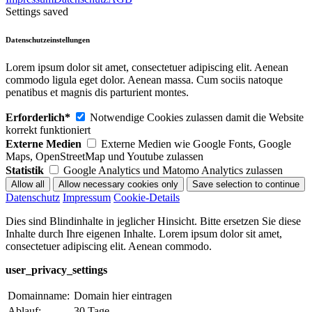
Settings saved
Datenschutzeinstellungen
Lorem ipsum dolor sit amet, consectetuer adipiscing elit. Aenean
commodo ligula eget dolor. Aenean massa. Cum sociis natoque
penatibus et magnis dis parturient montes.
Erforderlich*
Notwendige Cookies zulassen damit die Website
korrekt funktioniert
Externe Medien
Externe Medien wie Google Fonts, Google
Maps, OpenStreetMap und Youtube zulassen
Statistik
Google Analytics und Matomo Analytics zulassen
Datenschutz
Impressum
Cookie-Details
Dies sind Blindinhalte in jeglicher Hinsicht. Bitte ersetzen Sie diese
Inhalte durch Ihre eigenen Inhalte. Lorem ipsum dolor sit amet,
consectetuer adipiscing elit. Aenean commodo.
user_privacy_settings
Domainname:
Domain hier eintragen
Ablauf:
30 Tage