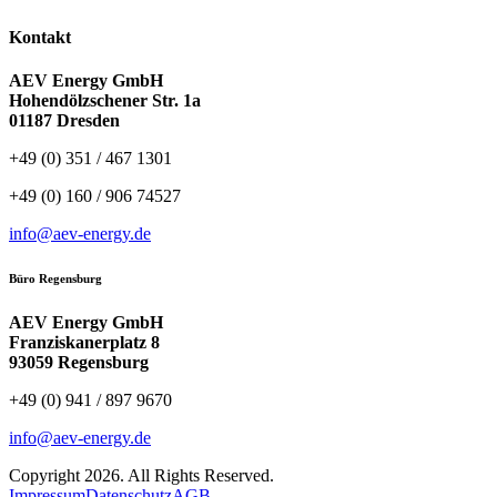
Kontakt
AEV Energy GmbH
Hohendölzschener Str. 1a
01187 Dresden
+49 (0) 351 / 467 1301
+49 (0) 160 / 906 74527
info@aev-energy.de
Büro Regensburg
AEV Energy GmbH
Franziskanerplatz 8
93059 Regensburg
+49 (0) 941 / 897 9670
info@aev-energy.de
Copyright 2026. All Rights Reserved.
Impressum
Datenschutz
AGB