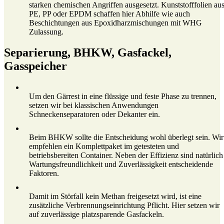
starken chemischen Angriffen ausgesetzt. Kunststofffolien au
PE, PP oder EPDM schaffen hier Abhilfe wie auch
Beschichtungen aus Epoxidharzmischungen mit WHG
Zulassung.
Separierung, BHKW, Gasfackel,
Gasspeicher
Um den Gärrest in eine flüssige und feste Phase zu trennen,
setzen wir bei klassischen Anwendungen
Schneckenseparatoren oder Dekanter ein.
Beim BHKW sollte die Entscheidung wohl überlegt sein. Wir
empfehlen ein Komplettpaket im getesteten und
betriebsbereiten Container. Neben der Effizienz sind natürlich
Wartungsfreundlichkeit und Zuverlässigkeit entscheidende
Faktoren.
Damit im Störfall kein Methan freigesetzt wird, ist eine
zusätzliche Verbrennungseinrichtung Pflicht. Hier setzen wir
auf zuverlässige platzsparende Gasfackeln.