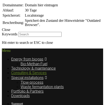
Domainname:
Domain hier eintragen
Ablauf:
30 Tage
Speicherort:
Localstorage
Speichert den Zustand der Hinweisleiste "Outdated
Beschreibung:
Browser".
Close
Keywords
Hit enter to search or ESC to close
Menu
Energy from biogas
Bio-Methan-Fuel
Technology & maintenance
Consulting & Services
Special installations
Tlow-process
Waste fermantation plants
Portfolio & Partners
Downloads
Support