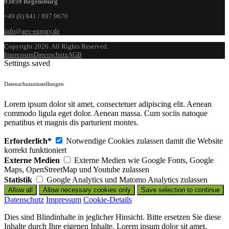
93059 Regensburg
+49 (0) 941 / 897 9670
info@aev-energy.de
Copyright 2026. All Rights Reserved.
Impressum
Datenschutz
AGB
Settings saved
Datenschutzeinstellungen
Lorem ipsum dolor sit amet, consectetuer adipiscing elit. Aenean
commodo ligula eget dolor. Aenean massa. Cum sociis natoque
penatibus et magnis dis parturient montes.
Erforderlich*
Notwendige Cookies zulassen damit die Website
korrekt funktioniert
Externe Medien
Externe Medien wie Google Fonts, Google
Maps, OpenStreetMap und Youtube zulassen
Statistik
Google Analytics und Matomo Analytics zulassen
Datenschutz
Impressum
Cookie-Details
Dies sind Blindinhalte in jeglicher Hinsicht. Bitte ersetzen Sie diese
Inhalte durch Ihre eigenen Inhalte. Lorem ipsum dolor sit amet,