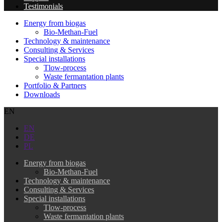
Testimonials
Energy from biogas
Bio-Methan-Fuel
Technology & maintenance
Consulting & Services
Special installations
Tlow-process
Waste fermantation plants
Portfolio & Partners
Downloads
EN
EN
DE
PL
Energy from biogas
Bio-Methan-Fuel
Technology & maintenance
Consulting & Services
Special installations
Tlow-process
Waste fermantation plants