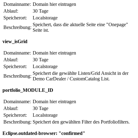
Domainname:
Domain hier eintragen
Ablauf:
30 Tage
Speicherort:
Localstorage
Speichert, dass die aktuelle Seite eine "Onepage"
Beschreibung:
Seite ist.
view_isGrid
Domainname:
Domain hier eintragen
Ablauf:
30 Tage
Speicherort:
Localstorage
Speichert die gewählte Listen/Grid Ansicht in der
Beschreibung:
Demo CarDealer / CustomCatalog List.
portfolio_MODULE_ID
Domainname:
Domain hier eintragen
Ablauf:
30 Tage
Speicherort:
Localstorage
Beschreibung:
Speichert den gewählten Filter des Portfoliofilters.
Eclipse.outdated-browser: "confirmed"