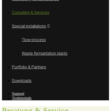
Consulting & Services
Special installations
Tlow-process
Waste fermantation plants
Portfolio & Partners
Downloads
Support
Testimonials
Beratung & Service